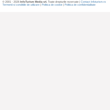
© 2001 - 2026
InfoTurism Media srl.
Toate drepturile rezervate |
Contact Infoturism.ro
Termenii si conditiile de utilizare
|
Politica de cookie
|
Politica de confidentialitate